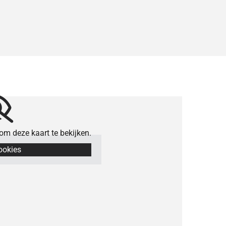
m deze kaart te bekijken.
ookies