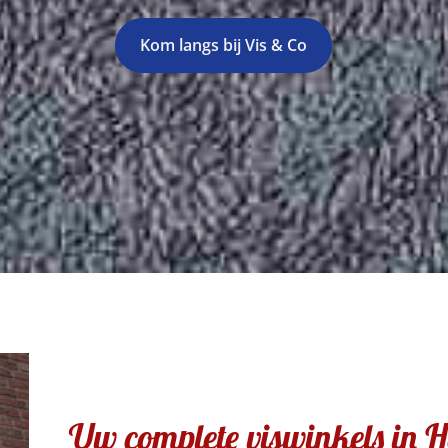
Kom langs bij Vis & Co
Uw complete viswinkels in 