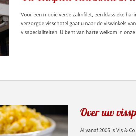
Voor een mooie verse zalmfilet, een klassieke hari
verzorgde visschotel gaat u naar de viswinkels van
visspecialiteiten. U bent van harte welkom in onz
Over uw viss
Al vanaf 2005 is Vis & C