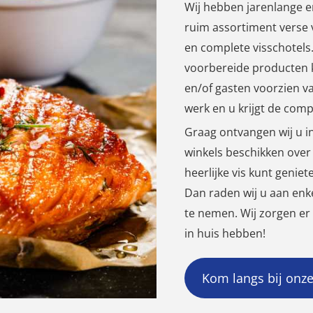
Wij hebben jarenlange e
ruim assortiment verse v
en complete visschotels
voorbereide producten k
en/of gasten voorzien va
werk en u krijgt de com
Graag ontvangen wij u i
winkels beschikken over 
heerlijke vis kunt geniet
Dan raden wij u aan enk
te nemen. Wij zorgen er
in huis hebben!
Kom langs bij onze