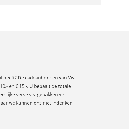
s al heeft? De cadeaubonnen van Vis
0,- en € 15,-. U bepaalt de totale
rlijke verse vis, gebakken vis,
maar we kunnen ons niet indenken