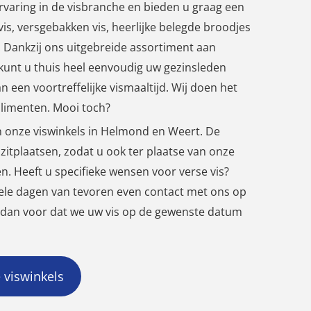
rvaring in de visbranche en bieden u graag een
is, versgebakken vis, heerlijke belegde broodjes
. Dankzij ons uitgebreide assortiment aan
unt u thuis heel eenvoudig uw gezinsleden
n een voortreffelijke vismaaltijd. Wij doen het
plimenten. Mooi toch?
n onze viswinkels in Helmond en Weert. De
zitplaatsen, zodat u ook ter plaatse van onze
en. Heeft u specifieke wensen voor verse vis?
ele dagen van tevoren even contact met ons op
 dan voor dat we uw vis op de gewenste datum
 viswinkels