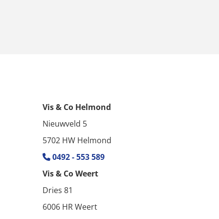
Vis & Co Helmond
Nieuwveld 5
5702 HW Helmond
0492 - 553 589

Vis & Co Weert
Dries 81
6006 HR Weert