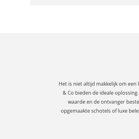
Het is niet altijd makkelijk om ee
& Co bieden de ideale oplossing. 
waarde en de ontvanger besteed
opgemaakte schotels of luxe bel