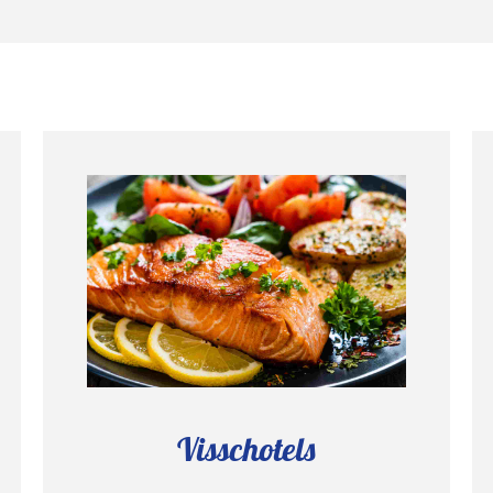
Visschotels