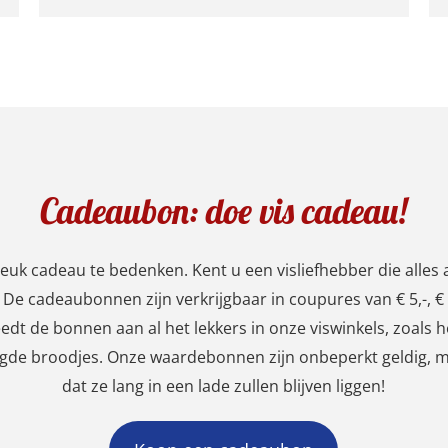
Cadeaubon: doe vis cadeau!
n leuk cadeau te bedenken. Kent u een visliefhebber die alle
De cadeaubonnen zijn verkrijgbaar in coupures van € 5,-, € 1
t de bonnen aan al het lekkers in onze viswinkels, zoals hee
egde broodjes. Onze waardebonnen zijn onbeperkt geldig, 
dat ze lang in een lade zullen blijven liggen!