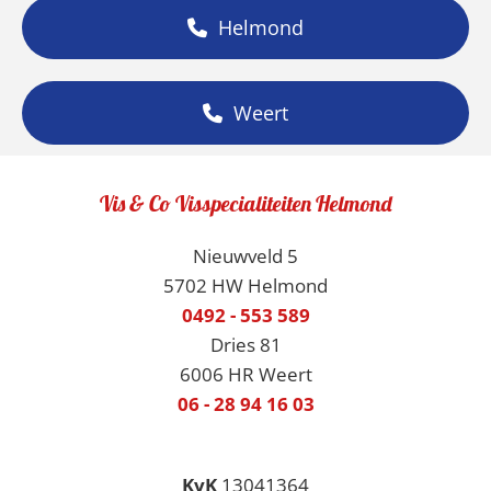
Helmond
Weert
Vis & Co Visspecialiteiten Helmond
Nieuwveld 5
5702 HW Helmond
0492 - 553 589
Dries 81
6006 HR Weert
06 - 28 94 16 03
KvK
13041364