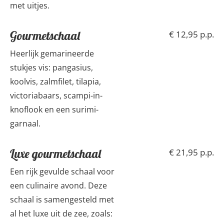
met uitjes.
Gourmetschaal
€ 12,95 p.p.
Heerlijk gemarineerde
stukjes vis: pangasius,
koolvis, zalmfilet, tilapia,
victoriabaars, scampi-in-
knoflook en een surimi-
garnaal.
Luxe gourmetschaal
€ 21,95 p.p.
Een rijk gevulde schaal voor
een culinaire avond. Deze
schaal is samengesteld met
al het luxe uit de zee, zoals: