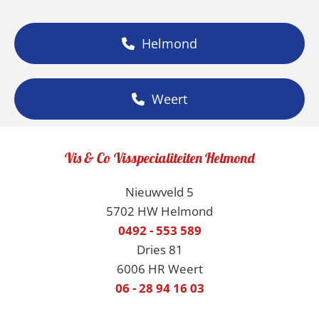
Helmond
Weert
Vis & Co Visspecialiteiten Helmond
Nieuwveld 5
5702 HW Helmond
0492 - 553 589
Dries 81
6006 HR Weert
06 - 28 94 16 03