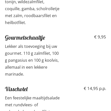
tonijn, wildezalmfilet,
coquille, gamba, scholrolletje
met zalm, roodbaarsfilet en
heilbotfilet.
Gourmetschaaltje
€ 9,95
Lekker als toevoeging bij uw
gourmet. 110 g zalmfilet, 100
g pangasius en 100 g koolvis,
allemaal in een lekkere
marinade.
Visschotel
€ 14,95 p.p.
Een feestelijke maaltijdsalade
met rundvlees- of