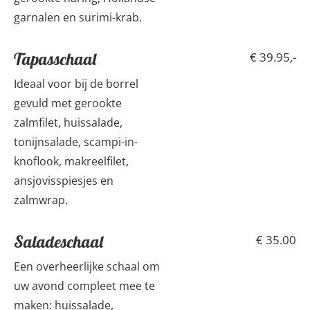
garnalen en surimi-krab.
Tapasschaal
€ 39.95,-
Ideaal voor bij de borrel
gevuld met gerookte
zalmfilet, huissalade,
tonijnsalade, scampi-in-
knoflook, makreelfilet,
ansjovisspiesjes en
zalmwrap.
Saladeschaal
€ 35.00
Een overheerlijke schaal om
uw avond compleet mee te
maken: huissalade,